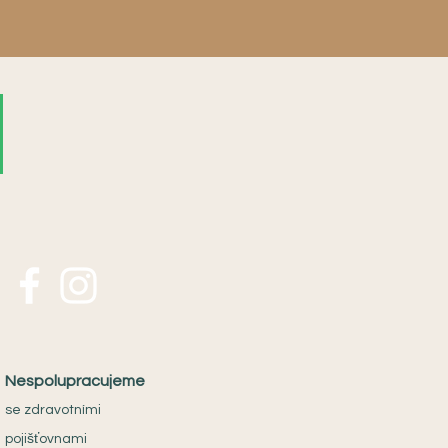
Nespolupracujeme
se zdravotními
pojišťovnami