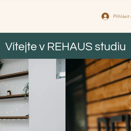
Přihlásit
Vítejte v REHAUS studiu