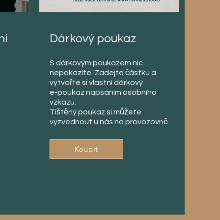
ní
Dárkový poukaz
S dárkovým poukazem nic
nepokazíte. Zadejte částku a
vytvořte si vlastní dárkový
e-poukaz napsáním osobního
vzkazu.
Tištěný poukaz si můžete
vyzvednout u nás na provozovně.
Koupit