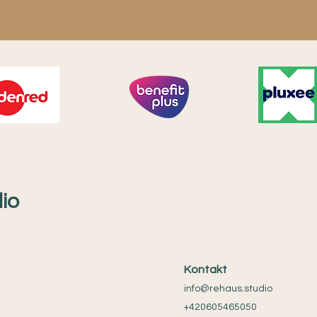
io
Kontakt
info@rehaus.studio
+420605465050