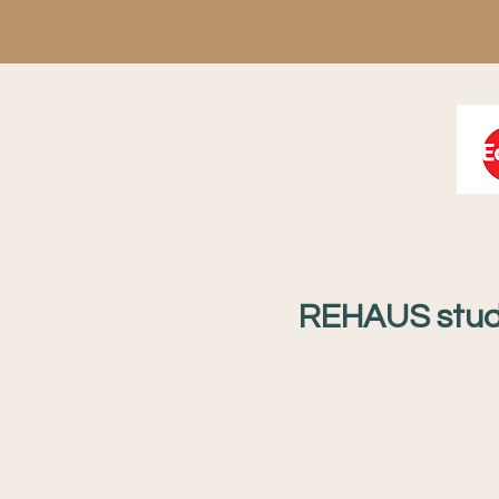
REHAUS stud