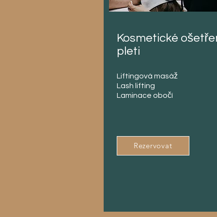
Kosmetické ošetře
pleti
Liftingová masáž
Lash lifting
Laminace obočí
Rezervovat