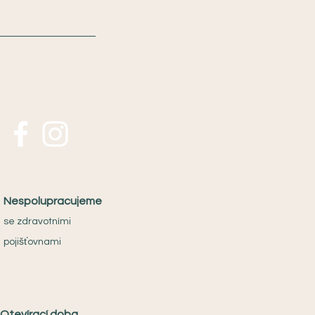
Nespolupracujeme
se zdravotními
pojišťovnami
Otevírací doba